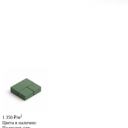
2
1 350 ₽
/м
Цвета в наличии:
Подходит для: