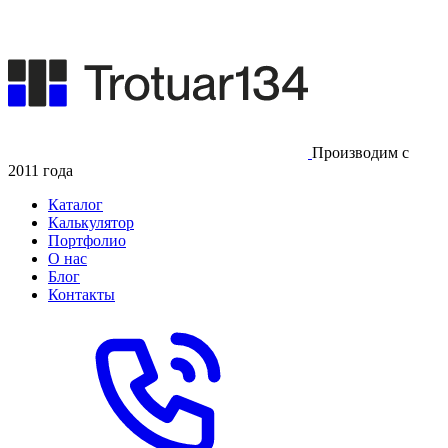
Производим с
2011 года
Каталог
Калькулятор
Портфолио
О нас
Блог
Контакты