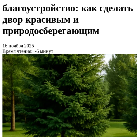
благоустройство: как сделать
двор красивым и
природосберегающим
16 ноября 2025
Время чтения:
~6 минут