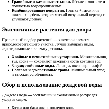
Гравийные и каменные отсыпки.
Лёгкие в монтаже и
полностью водопроницаемые.
Комбинированные покрытия.
Плитка + газон или
плитка + щебень создают мягкий визуальный переход и
улучшают дренаж.
Экологичные растения для двора
Правильный подбор растений — ключевой элемент
природосберегающего участка. Лучше выбирать виды,
адаптированные к климату региона.
Хвойные и вечнозелёные кустарники.
Можжевельник,
туя, сосна — сохраняют декоративность круглый год.
Засухоустойчивые виды.
Лаванда, овсяница, шалфей.
Полевые и декоративные травы.
Минимальный уход
и высокая устойчивость.
Сбор и использование дождевой воды
Дождевая вода — бесплатный и экологичный ресурс для
ухода за садом.
Бочки или баки для накопления воды.