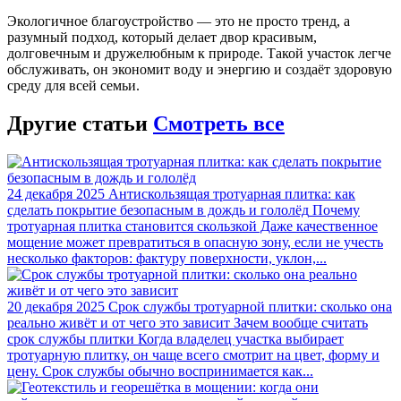
Экологичное благоустройство — это не просто тренд, а
разумный подход, который делает двор красивым,
долговечным и дружелюбным к природе. Такой участок легче
обслуживать, он экономит воду и энергию и создаёт здоровую
среду для всей семьи.
Другие статьи
Смотреть все
24 декабря 2025
Антискользящая тротуарная плитка: как
сделать покрытие безопасным в дождь и гололёд
Почему
тротуарная плитка становится скользкой Даже качественное
мощение может превратиться в опасную зону, если не учесть
несколько факторов: фактуру поверхности, уклон,...
20 декабря 2025
Срок службы тротуарной плитки: сколько она
реально живёт и от чего это зависит
Зачем вообще считать
срок службы плитки Когда владелец участка выбирает
тротуарную плитку, он чаще всего смотрит на цвет, форму и
цену. Срок службы обычно воспринимается как...