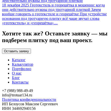
18 декабря 2025
Геотекстиль и георешётка в мощении: когда
они действительно нужны под тротуарной плиткой
Зачем
вообще говорить о геотекстиле и георешётке При устройстве
основания под тротуарную плитку всё чаще звучат слова
«геотекстиль» и «георешётка»....
Хотите так же?
Оставьте заявку — мы
подберем плитку под ваш проект.
Оставить заявку
Каталог
Калькулятор
Портфолио
О нас
Блог
Контакты
+7 (988) 988-49-49
info@trotuar134.ru
Политика конфиденциальности
ИП Белоусов Максим Сергеевич
ИНН 344692940156