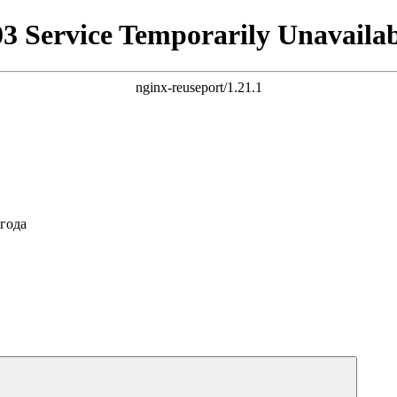
03 Service Temporarily Unavailab
nginx-reuseport/1.21.1
года