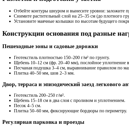
Отбейте контуры шнуром и вынесите уровни: заложите пр
Снимите растительный слой на 25–35 см (до плотного гру
Установите маячные колышки по высотам будущего покры
Конструкции основания под разные наг
Пешеходные зоны и садовые дорожки
Геотекстиль плотностью 150–200 г/м² по грунту.
Щебень 10–12 см (фр. 20–40 мм), послойное уплотнение 
Песчаная подушка 3–4 см, выравнивание правилом по ма
Плитка 40–50 мм, шов 2–3 мм.
Двор, терраса и эпизодический заезд легкового ав
Геотекстиль 200–250 г/м².
Щебень 15–18 см в два слоя с проливом и уплотнением.
Песок 4–5 см.
Плитка 50–60 мм, фиксирующие бордюры по периметру.
Регулярная парковка и проезды