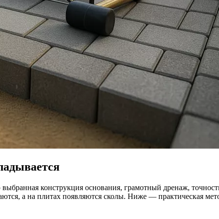
кладывается
 выбранная конструкция основания, грамотный дренаж, точность
ются, а на плитах появляются сколы. Ниже — практическая мето