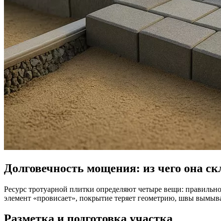
Долговечность мощения: из чего она с
Ресурс тротуарной плитки определяют четыре вещи: правильно
элемент «провисает», покрытие теряет геометрию, швы вымыва
Разметка и подготовка участка