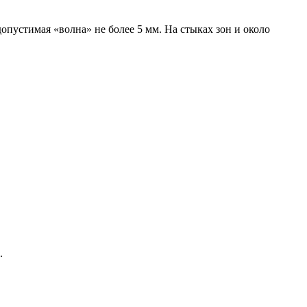
опустимая «волна» не более 5 мм. На стыках зон и около
.