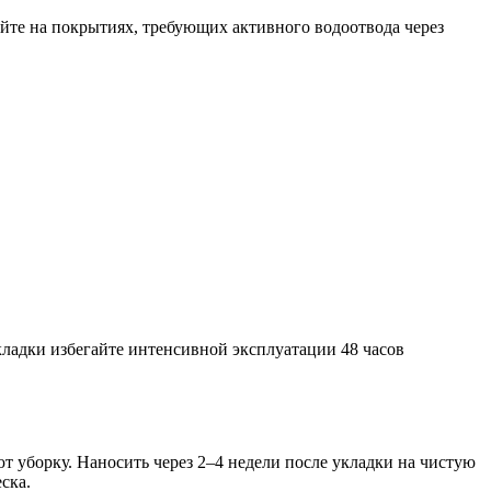
йте на покрытиях, требующих активного водоотвода через
кладки избегайте интенсивной эксплуатации 48 часов
 уборку. Наносить через 2–4 недели после укладки на чистую
ска.